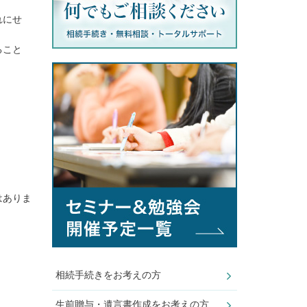
れにせ
ること
はありま
相続手続きをお考えの方
生前贈与・遺言書作成をお考えの方