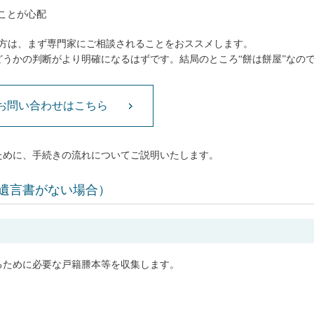
ことが心配
な方は、まず専門家にご相談されることをおススメします。
うかの判断がより明確になるはずです。結局のところ“餅は餅屋”なの
お問い合わせはこちら
ために、手続きの流れについてご説明いたします。
遺言書がない場合）
るために必要な戸籍謄本等を収集します。