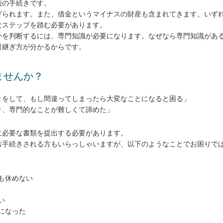
続の手続きです。
げられます。また、借金というマイナスの財産も含まれてきます。いず
なステップを踏む必要があります。
かを判断するには、専門知識が必要になります。なぜなら専門知識があ
引継ぎ方が分かるからです。
ませんか？
きをして、もし間違ってしまったら大変なことになると困る」
り、専門的なことが難しくて諦めた」
に必要な書類を提出する必要があります。
お手続きされる方もいらっしゃいますが、以下のようなことでお困りで
も休めない
い
になった