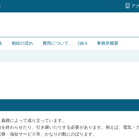
ア
士
集
相続の流れ
費用について
Q&A
事務所概要
と義務によって成り立っています。
務を終わらせたり、引き継いだりする必要があります。例えば、電気・
医療・福祉サービス等、かなりの数にのぼります。