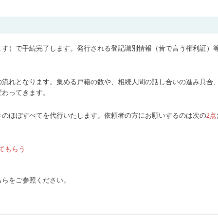
ます）で手続完了します。発行される登記識別情報（昔で言う権利証）
の流れとなります。集める戸籍の数や、相続人間の話し合いの進み具合
変わってきます。
きのほぼすべてを代行いたします。依頼者の方にお願いするのは次の
2点
てもらう
う
ちらをご参照ください。