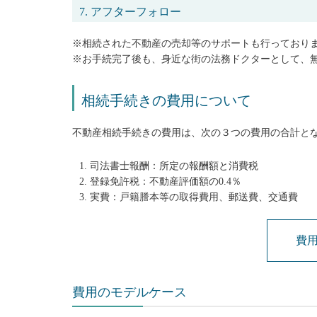
7. アフターフォロー
※相続された不動産の売却等のサポートも行っており
※お手続完了後も、身近な街の法務ドクターとして、
相続手続きの費用について
不動産相続手続きの費用は、次の３つの費用の合計と
司法書士報酬：所定の報酬額と消費税
登録免許税：不動産評価額の0.4％
実費：戸籍謄本等の取得費用、郵送費、交通費
費
費用のモデルケース