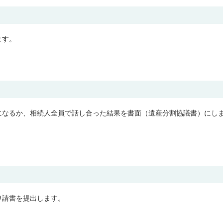
ます。
になるか、相続人全員で話し合った結果を書面（遺産分割協議書）にし
申請書を提出します。