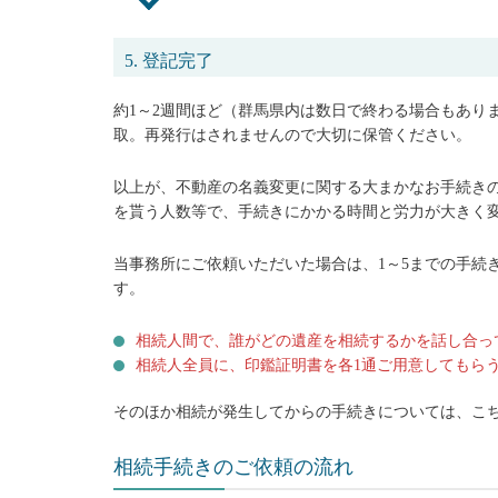
5. 登記完了
約1～2週間ほど（群馬県内は数日で終わる場合もあり
取。再発行はされませんので大切に保管ください。
以上が、不動産の名義変更に関する大まかなお手続き
を貰う人数等で、手続きにかかる時間と労力が大きく
当事務所にご依頼いただいた場合は、1～5までの手続
す。
相続人間で、誰がどの遺産を相続するかを話し合っ
相続人全員に、印鑑証明書を各1通ご用意してもら
そのほか相続が発生してからの手続きについては、こ
相続手続きのご依頼の流れ