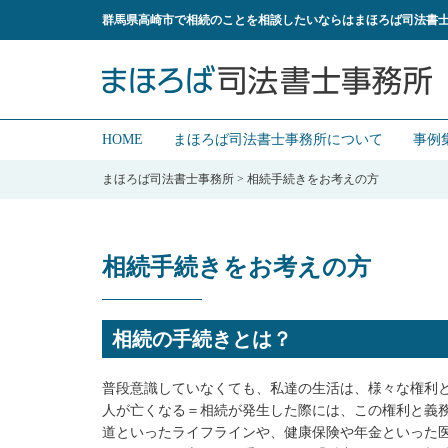
群馬県高崎市で相続のことを相談したいならはまほろば司法書
HOME
まほろば司法書士事務所について
事例
まほろば司法書士事務所
>
相続手続きをお考えの方
相続手続きをお考えの方
相続の手続きとは？
普段意識していなくても、私達の生活は、様々な権利
人が亡くなる＝相続が発生した際には、この権利と義
道といったライフラインや、健康保険や年金といった