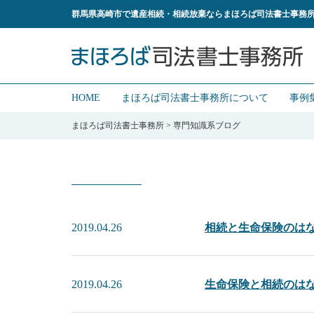
群馬県高崎市で遺産相続・相続放棄ならまほろば司法書士事務
HOME
まほろば司法書士事務所について
事例
まほろば司法書士事務所
>
専門知識系ブログ
2019.04.26
相続と生命保険のは
2019.04.26
生命保険と相続のは