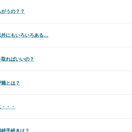
ちがうの？？
以外にもいろいろある…
を取ればいいの？
戸籍とは？
に・・・
相続手続きは？