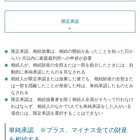
限定承認
限定承認、相続放棄は、相続の開始があったことを知った日か
ら3ヶ月以内に家庭裁判所への申述が必要
相続人が、相続財産の全部または一部を処分したときには、自
動的に単純承認したものを見なされる
相続人が限定承認または放棄した後でも、相続財産の全部また
は一部を隠蔽したことが発覚した時は、単純承認したものとみ
なされる
限定承認は、相続放棄者を除く相続人全員がそろって行わなけ
ればならず、相続人のなかで1人でも単純承認をした人がいる
場合には、限定承認を選択することはできない
単純承認 ※プラス、マイナス全ての財産
を相続する