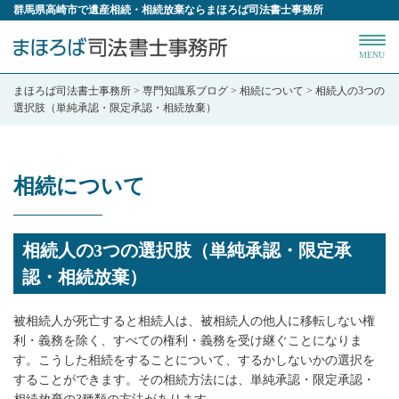
群馬県高崎市で遺産相続・相続放棄ならまほろば司法書士事務所
MENU
まほろば司法書士事務所
>
専門知識系ブログ
>
相続について
>
相続人の3つの
選択肢（単純承認・限定承認・相続放棄）
相続について
相続人の3つの選択肢（単純承認・限定承
認・相続放棄）
被相続人が死亡すると相続人は、被相続人の他人に移転しない権
利・義務を除く、すべての権利・義務を受け継ぐことになりま
す。こうした相続をすることについて、するかしないかの選択を
することができます。その相続方法には、単純承認・限定承認・