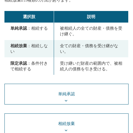
相続放棄の3種類の方法があります。
選択肢
説明
単純承認
：相続する
被相続人の全ての財産・債務を受
け継ぐ。
相続放棄
：相続しな
全ての財産・債務を受け継がな
い
い。
限定承認
：条件付き
受け継いだ財産の範囲内で、被相
で相続する
続人の債務を引き受ける。
単純承認
相続放棄