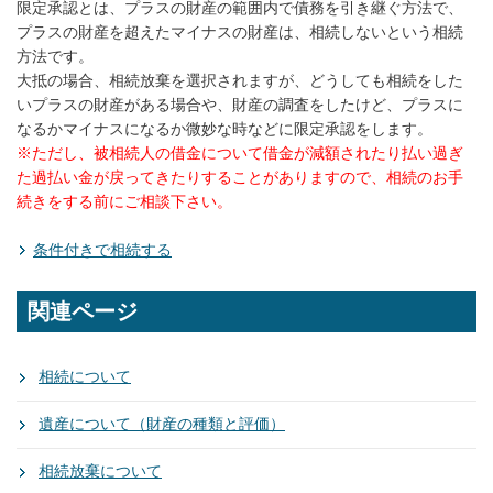
限定承認とは、プラスの財産の範囲内で債務を引き継ぐ方法で、
プラスの財産を超えたマイナスの財産は、相続しないという相続
方法です。
大抵の場合、相続放棄を選択されますが、どうしても相続をした
いプラスの財産がある場合や、財産の調査をしたけど、プラスに
なるかマイナスになるか微妙な時などに限定承認をします。
※ただし、被相続人の借金について借金が減額されたり払い過ぎ
た過払い金が戻ってきたりすることがありますので、相続のお手
続きをする前にご相談下さい。
条件付きで相続する
関連ページ
相続について
遺産について（財産の種類と評価）
相続放棄について