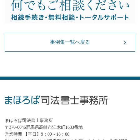
事例集一覧へ戻る
まほろば司法書士事務所
〒370-0046群馬県高崎市江木町1633番地
営業時間 【平日】9：00～18：00