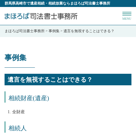
群馬県高崎市で遺産相続・相続放棄ならまほろば司法書士事務所
MENU
まほろば司法書士事務所
>
事例集
>
遺言を無視することはできる？
事例集
遺言を無視することはできる？
相続財産(遺産)
全財産
相続人