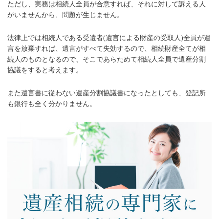
ただし、実務は相続人全員が合意すれば、それに対して訴える人
がいませんから、問題が生じません。
法律上では相続人である受遺者(遺言による財産の受取人)全員が遺
言を放棄すれば、遺言がすべて失効するので、相続財産全てが相
続人のものとなるので、そこであらためて相続人全員で遺産分割
協議をすると考えます。
また遺言書に従わない遺産分割協議書になったとしても、登記所
も銀行も全く分かりません。