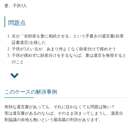
妻、子供3人
問題点
夫が「全財産を妻に相続させる」という手書きの遺言書(自筆
証書遺言)を残した
子供が3人いるが、あまり仲よくなく財産分けで揉めそう
子供が揉めずに財産分けをするならば、妻は遺言を無視すると
のこと
このケースの解決事例
有効な遺言書があっても、それに従わなくても問題は無い？
実は遺言書があるのならば、そのまま決まってしまうし、遺産分
割協議の余地も無いという最高裁の判決があります。