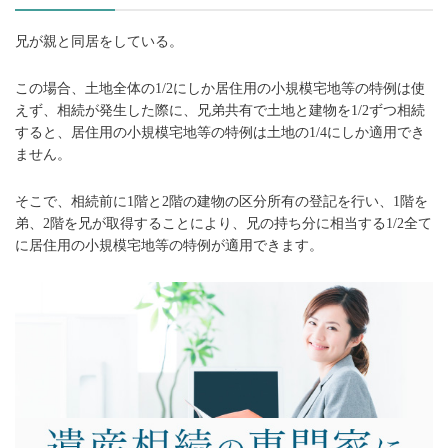
兄が親と同居をしている。
この場合、土地全体の1/2にしか居住用の小規模宅地等の特例は使
えず、相続が発生した際に、兄弟共有で土地と建物を1/2ずつ相続
すると、居住用の小規模宅地等の特例は土地の1/4にしか適用でき
ません。
そこで、相続前に1階と2階の建物の区分所有の登記を行い、1階を
弟、2階を兄が取得することにより、兄の持ち分に相当する1/2全て
に居住用の小規模宅地等の特例が適用できます。