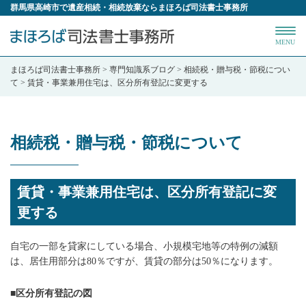
群馬県高崎市で遺産相続・相続放棄ならまほろば司法書士事務所
MENU
まほろば司法書士事務所
>
専門知識系ブログ
>
相続税・贈与税・節税につい
て
>
賃貸・事業兼用住宅は、区分所有登記に変更する
相続税・贈与税・節税について
賃貸・事業兼用住宅は、区分所有登記に変
更する
自宅の一部を貸家にしている場合、小規模宅地等の特例の減額
は、居住用部分は80％ですが、賃貸の部分は50％になります。
■区分所有登記の図