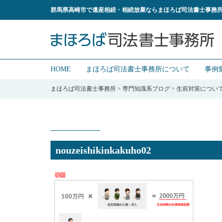
群馬県高崎市で遺産相続・相続放棄ならまほろば司法書士事務
HOME
まほろば司法書士事務所について
事例
まほろば司法書士事務所
>
専門知識系ブログ
>
生前対策につい
nouzeishikinkakuho02