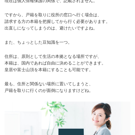
現在は個人情報保護の関係で、記載されません。
ですから、戸籍を取りに役所の窓口へ行く場合は、
請求する方の本籍を把握してから行く必要があります。
出直しになってしまうのは、避けたいですよね。
また、ちょっとした豆知識を一つ。
住所は、原則として生活の本拠となる場所ですが、
本籍は、国内であれば自由に決めることができます。
皇居や富士山頂を本籍にすることも可能です。
最も、住所と関係ない場所に置いてしまうと、
戸籍を取りに行くのが面倒になりますけどね。