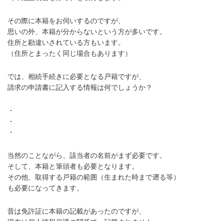
その際に本籍をお伺いするのですが、
思いの外、本籍が分からないという方が多いです。
住所と勘違いされている方もいます。
（住所とまったく同じ場合もあります）
では、相続手続きに必要となる戸籍ですが、
請求の申請書に記入する情報は何でしょうか？
・
・
・
当然のことながら、該当者の名前がまず必要です。
そして、本籍と筆頭者も必要となります。
その他、取得する戸籍の範囲（生まれた時まで遡る等）
も必要になってきます。
昔は免許証に本籍の記載があったのですが、