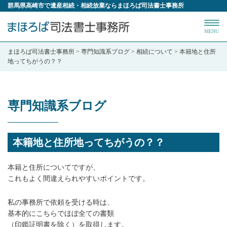
群馬県高崎市で遺産相続・相続放棄ならまほろば司法書士事務所
MENU
まほろば司法書士事務所
>
専門知識系ブログ
>
相続について
>
本籍地と住所
地ってちがうの？？
専門知識系ブログ
本籍地と住所地ってちがうの？？
本籍と住所についてですが、
これもよく間違えられやすいポイントです。
私の事務所で依頼を受ける時は、
基本的にこちらでほぼ全ての書類
（印鑑証明書を除く）を取得します。