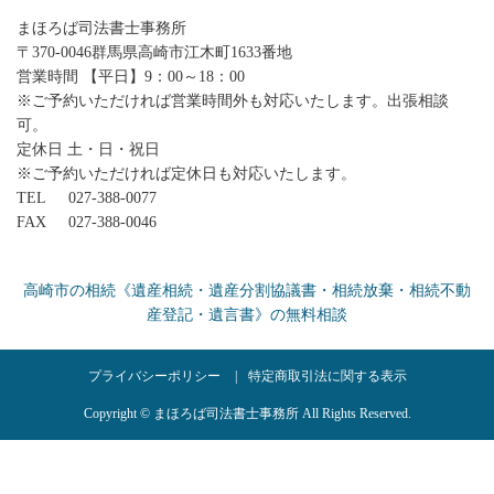
まほろば司法書士事務所
〒370-0046群馬県高崎市江木町1633番地
営業時間 【平日】9：00～18：00
※ご予約いただければ営業時間外も対応いたします。出張相談
可。
定休日 土・日・祝日
※ご予約いただければ定休日も対応いたします。
TEL
027-388-0077
FAX
027-388-0046
高崎市の相続《遺産相続・遺産分割協議書・相続放棄・相続不動
産登記・遺言書》の無料相談
プライバシーポリシー
特定商取引法に関する表示
Copyright © まほろば司法書士事務所 All Rights Reserved.