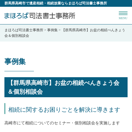
群馬県高崎市で遺産相続・相続放棄ならまほろば司法書士事務所
MENU
まほろば司法書士事務所
>
事例集
>
【群馬県高崎市】お盆の相続べんきょう
会＆個別相談会
事例集
【群馬県高崎市】お盆の相続べんきょう会
＆個別相談会
相続に関するお困りごとを解決に導きます
高崎市にて相続についてのセミナー・個別相談会を実施します