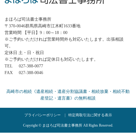
まほろば司法書士事務所
〒370-0046群馬県高崎市江木町1633番地
営業時間 【平日】9：00～18：00
※ご予約いただければ営業時間外も対応いたします。出張相談
可。
定休日 土・日・祝日
※ご予約いただければ定休日も対応いたします。
TEL
027-388-0077
FAX
027-388-0046
高崎市の相続《遺産相続・遺産分割協議書・相続放棄・相続不動
産登記・遺言書》の無料相談
プライバシーポリシー
特定商取引法に関する表示
Copyright © まほろば司法書士事務所 All Rights Reserved.