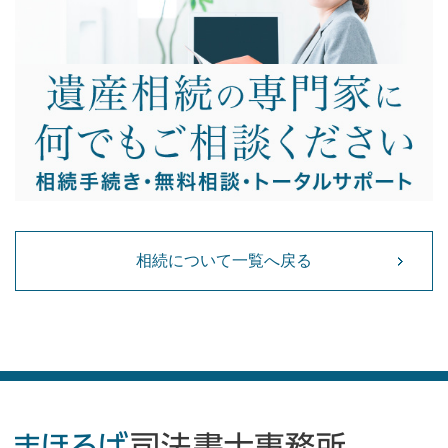
相続について一覧へ戻る