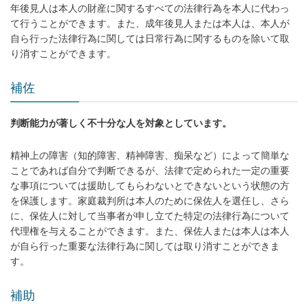
年後見人は本人の財産に関するすべての法律行為を本人に代わっ
て行うことができます。また、成年後見人または本人は、本人が
自ら行った法律行為に関しては日常行為に関するものを除いて取
り消すことができます。
補佐
判断能力が著しく不十分な人を対象としています。
精神上の障害（知的障害、精神障害、痴呆など）によって簡単な
ことであれば自分で判断できるが、法律で定められた一定の重要
な事項については援助してもらわないとできないという状態の方
を保護します。家庭裁判所は本人のために保佐人を選任し、さら
に、保佐人に対して当事者が申し立てた特定の法律行為について
代理権を与えることができます。また、保佐人または本人は本人
が自ら行った重要な法律行為に関しては取り消すことができま
す。
補助