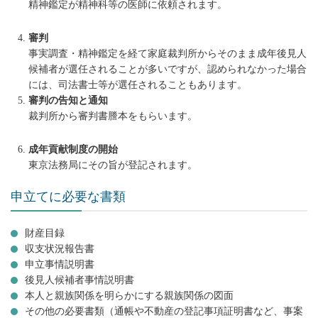
精神鑑定が精神科等の医師に依頼されます。
審判
事実調査・精神鑑定を経て家庭裁判所からそのまま成年後見人
候補者が選任されることが多いですが、認められなかった場合
には、司法書士等が選任されることもあります。
審判の告知と通知
裁判所から審判書謄本をもらいます。
成年貢献制度の開始
東京法務局にその旨が登記されます。
申立てに必要な書類
財産目録
収支状況報告書
申立事情説明書
後見人候補者事情説明書
本人と親族関係を明らかにする親族関係の図面
その他の必要書類（通帳や不動産の登記事項証明書など、事案