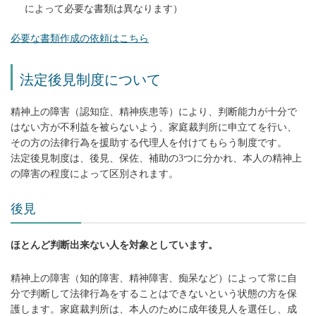
によって必要な書類は異なります）
必要な書類作成の依頼はこちら
法定後見制度について
精神上の障害（認知症、精神疾患等）により、判断能力が十分で
はない方が不利益を被らないよう、家庭裁判所に申立てを行い、
その方の法律行為を援助する代理人を付けてもらう制度です。
法定後見制度は、後見、保佐、補助の3つに分かれ、本人の精神上
の障害の程度によって区別されます。
後見
ほとんど判断出来ない人を対象としています。
精神上の障害（知的障害、精神障害、痴呆など）によって常に自
分で判断して法律行為をすることはできないという状態の方を保
護します。家庭裁判所は、本人のために成年後見人を選任し、成