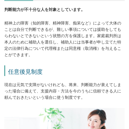
判断能力が不十分な人を対象としています。
精神上の障害（知的障害、精神障害、痴呆など）によって大体の
ことは自分で判断できるが、難しい事項については援助をしても
らわないとできないという状態の方を保護します。家庭裁判所は
本人のために補助人を選任し、補助人には当事者が申し立てた特
定の法律行為について代理権または同意権（取消権）を与えるこ
とができます。
任意後見制度
現在は元気で支障がないけれども、将来、判断能力が衰えてしま
った場合に備えて、支援内容・方法を今のうちに信頼できる人に
頼んでおきたいという場合に使う制度です。