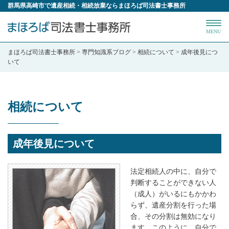
群馬県高崎市で遺産相続・相続放棄ならまほろば司法書士事務所
MENU
まほろば司法書士事務所
>
専門知識系ブログ
>
相続について
>
成年後見につ
いて
相続について
成年後見について
法定相続人の中に、自分で
判断することができない人
（成人）がいるにもかかわ
らず、遺産分割を行った場
合、その分割は無効になり
ます。このように、自分で