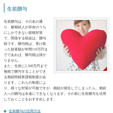
生前贈与
生前贈与は、その名の通
り、被相続人が存命のうち
にしかできない節税対策
で、関係する税金は、贈与
税です。贈与税は、受け取
った財産額が年間110万円ま
でであれば、贈与税は掛か
りません。
また、生前に2,500万円まで
無税で贈与することができ
る相続時精算課税制度があ
ります。これらの制度によ
り、様々な対策が可能ですが、相続が発生してしまったら、相続
人への贈与は永遠にできなくなります。その前に生前贈与を活用
しておくことをおすすめします。
生前贈与の活用方法