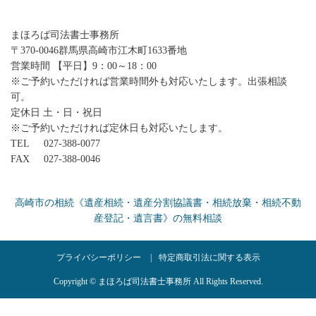
まほろば司法書士事務所
〒370-0046群馬県高崎市江木町1633番地
営業時間 【平日】9：00～18：00
※ご予約いただければ営業時間外も対応いたします。出張相談
可。
定休日 土・日・祝日
※ご予約いただければ定休日も対応いたします。
TEL
027-388-0077
FAX
027-388-0046
高崎市の相続《遺産相続・遺産分割協議書・相続放棄・相続不動
産登記・遺言書》の無料相談
プライバシーポリシー
特定商取引法に関する表示
Copyright © まほろば司法書士事務所 All Rights Reserved.