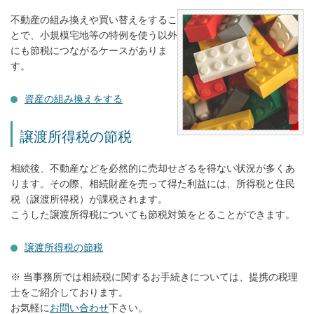
不動産の組み換えや買い替えをするこ
とで、小規模宅地等の特例を使う以外
にも節税につながるケースがありま
す。
資産の組み換えをする
譲渡所得税の節税
相続後、不動産などを必然的に売却せざるを得ない状況が多くあ
ります。その際、相続財産を売って得た利益には、所得税と住民
税（譲渡所得税）が課税されます。
こうした譲渡所得税についても節税対策をとることができます。
譲渡所得税の節税
※ 当事務所では相続税に関するお手続きについては、提携の税理
士をご紹介しております。
お気軽に
お問い合わせ
下さい。