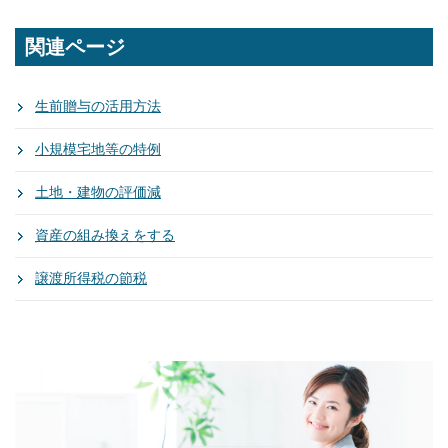
関連ページ
生前贈与の活用方法
小規模宅地等の特例
土地・建物の評価減
資産の組み換えをする
譲渡所得税の節税