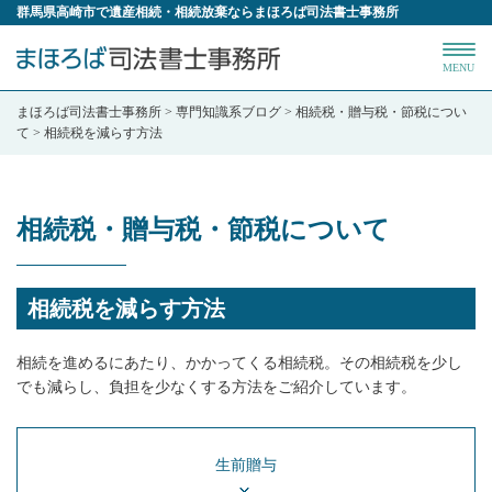
群馬県高崎市で遺産相続・相続放棄ならまほろば司法書士事務所
MENU
まほろば司法書士事務所
>
専門知識系ブログ
>
相続税・贈与税・節税につい
て
>
相続税を減らす方法
相続税・贈与税・節税について
相続税を減らす方法
相続を進めるにあたり、かかってくる相続税。その相続税を少し
でも減らし、負担を少なくする方法をご紹介しています。
生前贈与