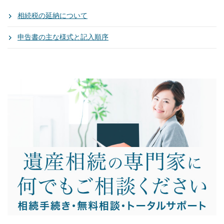
相続税の延納について
申告書の主な様式と記入順序