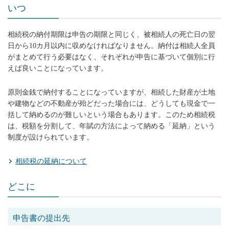
いつ
相続税の納付期限は申告の期限と同じく、被相続人の死亡日の翌
日から10カ月以内に収めなければなりません。納付は相続人全員
がまとめて行う必要はなく、それぞれが申告に基づいて個別に行
えば良いことになっています。
原則金銭で納付することになっていますが、相続した財産が土地
や建物などの不動産が殆どだった場合には、どうしても現金で一
括して納めるのが難しいという場合もあります。このため相続税
は、税額を分割して、年賦の方法によって納める「延納」という
制度が設けられています。
相続税の延納について
どこに
申告書の提出先