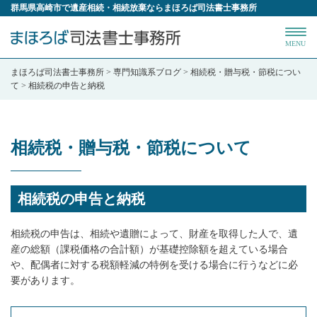
群馬県高崎市で遺産相続・相続放棄ならまほろば司法書士事務所
MENU
まほろば司法書士事務所
>
専門知識系ブログ
>
相続税・贈与税・節税につい
て
>
相続税の申告と納税
相続税・贈与税・節税について
相続税の申告と納税
相続税の申告は、相続や遺贈によって、財産を取得した人で、遺
産の総額（課税価格の合計額）が基礎控除額を超えている場合
や、配偶者に対する税額軽減の特例を受ける場合に行うなどに必
要があります。