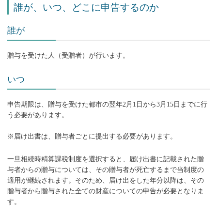
誰が、いつ、どこに申告するのか
誰が
贈与を受けた人（受贈者）が行います。
いつ
申告期限は、贈与を受けた都市の翌年2月1日から3月15日までに行
う必要があります。
※届け出書は、贈与者ごとに提出する必要があります。
一旦相続時精算課税制度を選択すると、届け出書に記載された贈
与者からの贈与については、その贈与者が死亡するまで当制度の
適用が継続されます。そのため、届け出をした年分以降は、その
贈与者から贈与された全ての財産についての申告が必要となりま
す。