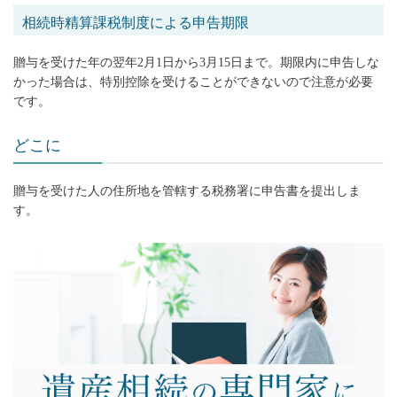
相続時精算課税制度による申告期限
贈与を受けた年の翌年2月1日から3月15日まで。期限内に申告しな
かった場合は、特別控除を受けることができないので注意が必要
です。
どこに
贈与を受けた人の住所地を管轄する税務署に申告書を提出しま
す。