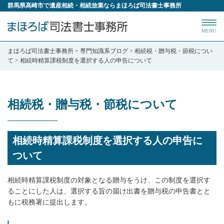
群馬県高崎市で遺産相続・相続放棄ならまほろば司法書士事務所
MENU
まほろば司法書士事務所
>
専門知識系ブログ
>
相続税・贈与税・節税につい
て
>
相続時精算課税制度を選択する人の申告について
相続税・贈与税・節税について
相続時精算課税制度を選択する人の申告に
ついて
相続時精算課税制度の対象となる贈与をうけ、この制度を選択す
ることにした人は、選択する旨の届け出書を贈与税の申告書とと
もに税務署に提出します。