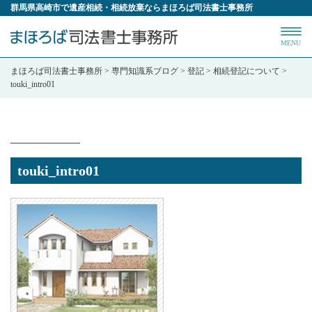
群馬県高崎市で遺産相続・相続放棄ならまほろば司法書士事務所
MENU
まほろば司法書士事務所
>
専門知識系ブログ
>
登記
>
相続登記について
>
touki_intro01
touki_intro01